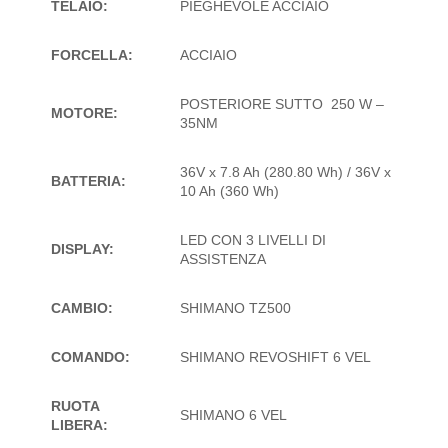
TELAIO:
PIEGHEVOLE ACCIAIO
FORCELLA:
ACCIAIO
POSTERIORE SUTTO 250 W –
MOTORE:
35NM
36V x 7.8 Ah (280.80 Wh) / 36V x
BATTERIA:
10 Ah (360 Wh)
LED CON 3 LIVELLI DI
DISPLAY:
ASSISTENZA
CAMBIO:
SHIMANO TZ500
COMANDO:
SHIMANO REVOSHIFT 6 VEL
RUOTA
SHIMANO 6 VEL
LIBERA: