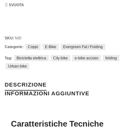
SVUOTA
SKU:
N/D
Categorie:
Coppi
E-Bike
Evergreen Fat / Folding
Tag:
Bicicletta elettrica
City bike
e-bike acciaio
folding
Urban bike
DESCRIZIONE
INFORMAZIONI AGGIUNTIVE
Caratteristiche Tecniche