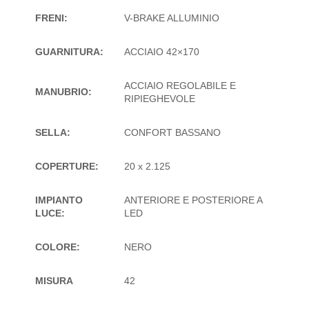
FRENI:
V-BRAKE ALLUMINIO
GUARNITURA:
ACCIAIO 42×170
ACCIAIO REGOLABILE E
MANUBRIO:
RIPIEGHEVOLE
SELLA:
CONFORT BASSANO
COPERTURE:
20 x 2.125
IMPIANTO
ANTERIORE E POSTERIORE A
LUCE:
LED
COLORE:
NERO
MISURA
42