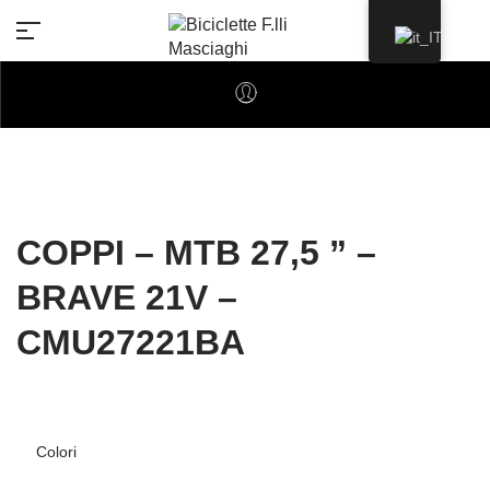
COPPI – MTB 27,5 ” –
BRAVE 21V –
CMU27221BA
Colori