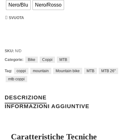
Nero/Blu
Nero/Rosso
SVUOTA
SKU:
N/D
Categorie:
Bike
Coppi
MTB
Tag:
coppi
mountain
Mountain bike
MTB
MTB 26"
mtb coppi
DESCRIZIONE
INFORMAZIONI AGGIUNTIVE
Caratteristiche Tecniche