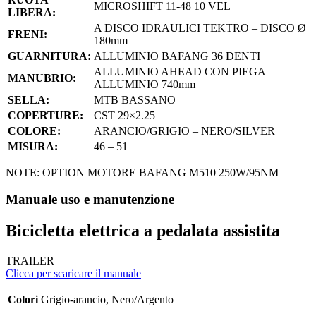
MICROSHIFT 11-48 10 VEL
LIBERA:
A DISCO IDRAULICI TEKTRO – DISCO Ø
FRENI:
180mm
GUARNITURA:
ALLUMINIO BAFANG 36 DENTI
ALLUMINIO AHEAD CON PIEGA
MANUBRIO:
ALLUMINIO 740mm
SELLA:
MTB BASSANO
COPERTURE:
CST 29×2.25
COLORE:
ARANCIO/GRIGIO – NERO/SILVER
MISURA:
46 – 51
NOTE: OPTION MOTORE BAFANG M510 250W/95NM
Manuale uso e manutenzione
Bicicletta elettrica a pedalata assistita
TRAILER
Clicca per scaricare il manuale
Colori
Grigio-arancio, Nero/Argento