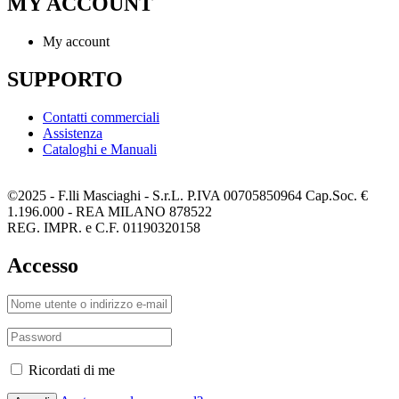
MY ACCOUNT
My account
SUPPORTO
Contatti commerciali
Assistenza
Cataloghi e Manuali
©2025 - F.lli Masciaghi - S.r.L. P.IVA 00705850964 Cap.Soc. €
1.196.000 - REA MILANO 878522
REG. IMPR. e C.F. 01190320158
Accesso
Ricordati di me