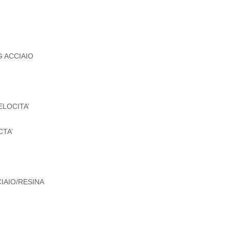
G ACCIAIO
ELOCITA’
CTA’
CIAIO/RESINA