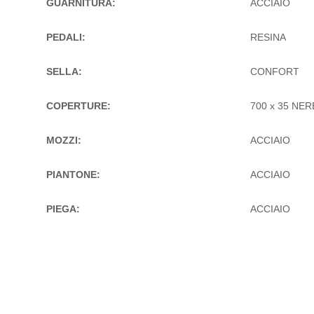
GUARNITURA:
ACCIAIO
PEDALI:
RESINA
SELLA:
CONFORT
COPERTURE:
700 x 35 NER
MOZZI:
ACCIAIO
PIANTONE:
ACCIAIO
PIEGA:
ACCIAIO