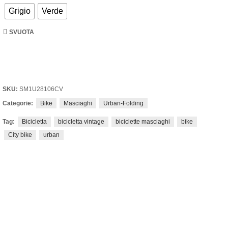
Grigio
Verde
SVUOTA
SKU:
SM1U28106CV
Categorie:
Bike
Masciaghi
Urban-Folding
Tag:
Bicicletta
bicicletta vintage
biciclette masciaghi
bike
City bike
urban