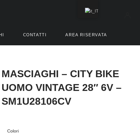
HI
CONTATTI
AREA RISERVATA
MASCIAGHI – CITY BIKE
UOMO VINTAGE 28″ 6V –
SM1U28106CV
Colori