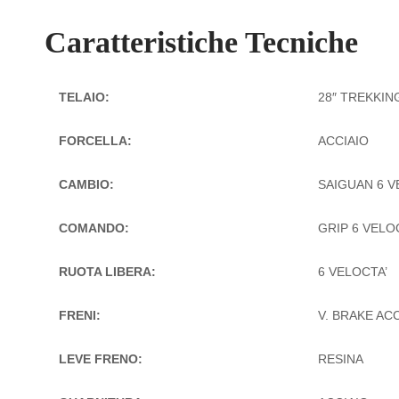
Caratteristiche Tecniche
TELAIO:
28″ TREKKIN
FORCELLA:
ACCIAIO
CAMBIO:
SAIGUAN 6 V
COMANDO:
GRIP 6 VELO
RUOTA LIBERA:
6 VELOCTA’
FRENI:
V. BRAKE AC
LEVE FRENO:
RESINA