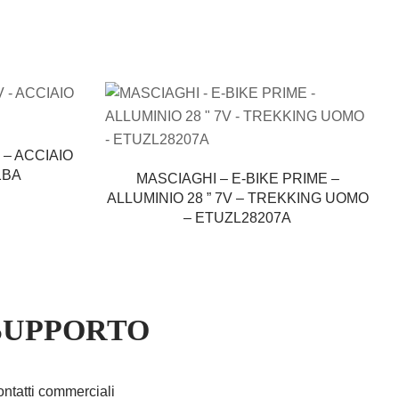
 – ACCIAIO
1BA
MASCIAGHI – E-BIKE PRIME –
ALLUMINIO 28 ” 7V – TREKKING UOMO
– ETUZL28207A
SUPPORTO
ntatti commerciali