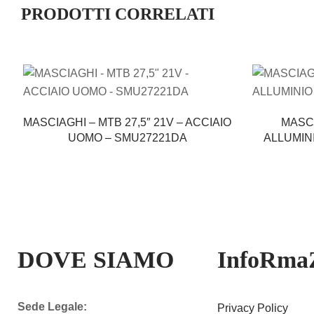
PRODOTTI CORRELATI
MASCIAGHI – MTB 27,5″ 21V – ACCIAIO
MASCI
UOMO – SMU27221DA
ALLUMIN
DOVE SIAMO
InfoRma
Sede Legale:
Privacy Policy