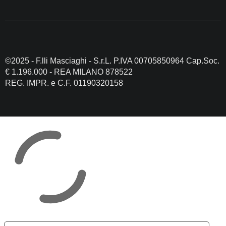
©2025 - F.lli Masciaghi - S.r.L. P.IVA 00705850964 Cap.Soc.
€ 1.196.000 - REA MILANO 878522
REG. IMPR. e C.F. 01190320158