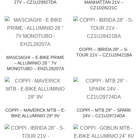
27V – CZ1U29927DA
MANHATTAN 21V –
CZ1D28221C
COPPI – IBRIDA 28″ – S-
TOUR 21V – CZ1U28421BA
MASCIAGHI – E-BIKE PRIME
– ALLUMINIO 28 ” 7V
MONOTUBO – EHZL28207A
COPPI – MAVERICK MTB – E-
COPPI – MTB 29″ – SPARK
BIKE ALLUMINIO 29″ 9V
24V – CZ1U29724DA